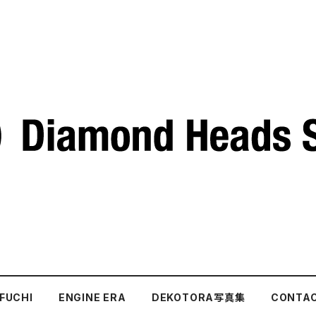
FUCHI
ENGINE ERA
DEKOTORA写真集
CONTA