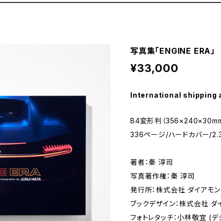
写真集「ENGINE ERA」
¥33,000
International shipping 
B4変形判（356×240×30m
336ページ/ハードカバー/2.
著者：秦 淳司
写真著作権：秦 淳司
発行所：株式会社 ダイアモン
ブックデザイン：株式会社 ダ
フォトレタッチ：小林敬宜 (デジカ