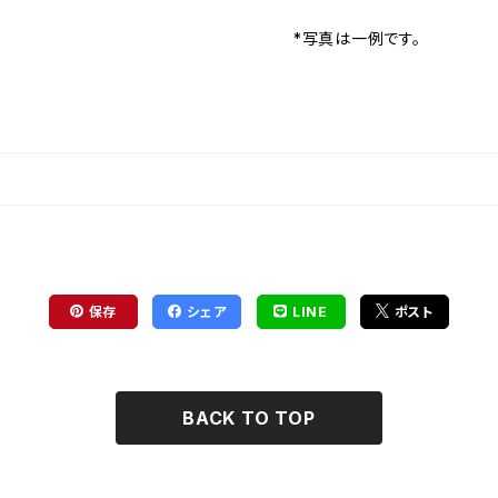
*写真は一例です。
保存
シェア
LINE
ポスト
BACK TO TOP