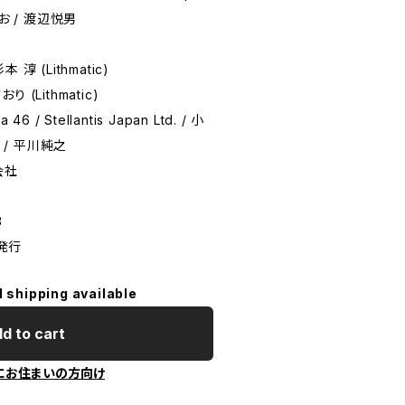
お / 渡辺悦男
 (Lithmatic)
(Lithmatic)
 / Stellantis Japan Ltd. / 小
 / 平川純之
会社
3
刷発行
l shipping available
d to cart
にお住まいの方向け